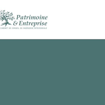
Accueil
Tran
Notre accompag