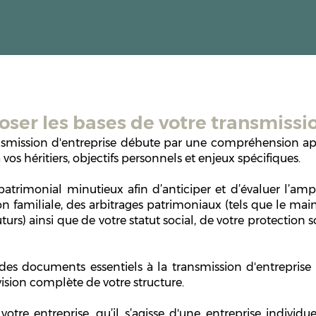
poser les bases de votre transmissi
smission d'entreprise débute par une compréhension app
à vos héritiers, objectifs personnels et enjeux spécifiques.
patrimonial minutieux afin d’anticiper et d’évaluer l’amp
n familiale, des arbitrages patrimoniaux (tels que le main
urs) ainsi que de votre statut social, de votre protection so
s documents essentiels à la transmission d'entreprise
vision complète de votre structure.
 votre entreprise, qu’il s’agisse d'une entreprise individ