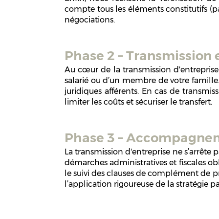
compte tous les éléments constitutifs (p
négociations.
Phase 2 – Transmission ef
Au cœur de la transmission d'entreprise,
salarié ou d’un membre de votre famille.
juridiques afférents. En cas de transmis
limiter les coûts et sécuriser le transfert.
Phase 3 – Accompagnemen
La transmission d'entreprise ne s’arrête 
démarches administratives et fiscales obli
le suivi des clauses de complément de pr
l’application rigoureuse de la stratégie p