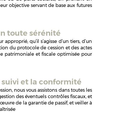
leur objective servant de base aux futures
en toute sérénité
pproprié, qu’il s’agisse d’un tiers, d’un
tion du protocole de cession et des actes
gie patrimoniale et fiscale optimisée pour
uivi et la conformité
ssion, nous vous assistons dans toutes les
gestion des éventuels contrôles fiscaux, et
vre de la garantie de passif, et veiller à
aîtrisée