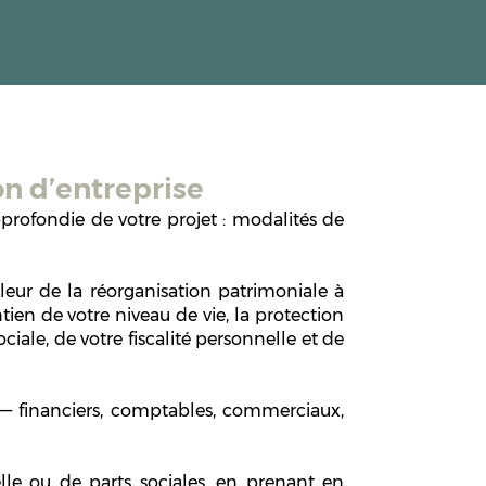
on d’entreprise
rofondie de votre projet : modalités de
leur de la réorganisation patrimoniale à
tien de votre niveau de vie, la protection
ciale, de votre fiscalité personnelle et de
 — financiers, comptables, commerciaux,
uelle ou de parts sociales, en prenant en