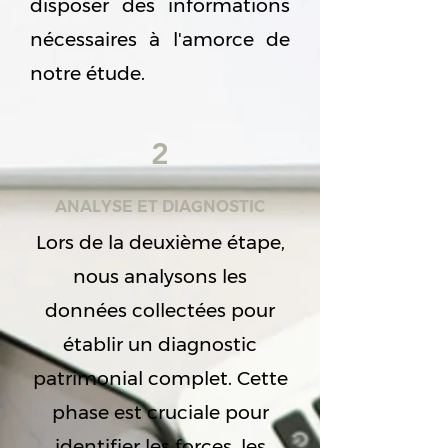
disposer des informations
nécessaires à l'amorce de
notre étude.
2
ANALYSE ET DIAGNOSTIC
Lors de la deuxième étape,
nous analysons les
données collectées pour
établir un diagnostic
patrimonial complet. Cette
phase est cruciale pour
identifier les forces, les