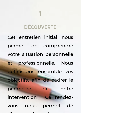
1
DÉCOUVERTE
Cet entretien initial, nous
permet de comprendre
votre situation personnelle
et professionnelle. Nous
définissons ensemble vos
objectifs, afin de cadrer le
périmètre de notre
intervention . Ce rendez-
vous nous permet de